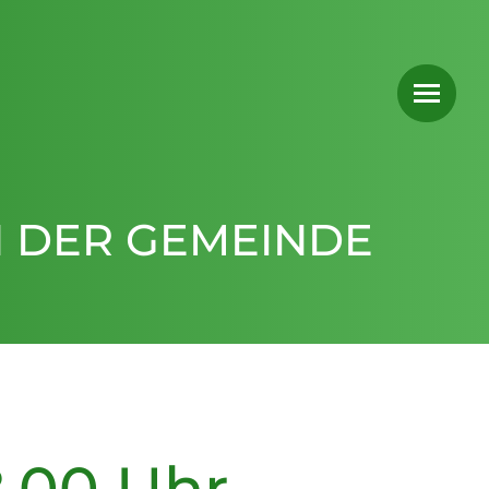
N DER GEMEINDE
8.00 Uhr