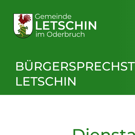
BÜRGERSPRECHSTU
LETSCHIN
Diensta