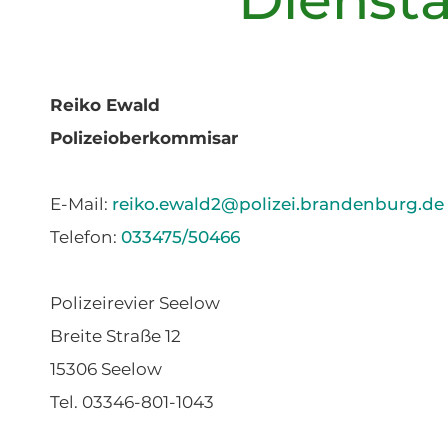
Reiko Ewald
Polizeioberkommisar
E-Mail:
reiko.ewald2@polizei.brandenburg.de
Telefon:
033475/50466
Polizeirevier Seelow
Breite Straße 12
15306 Seelow
Tel. 03346-801-1043