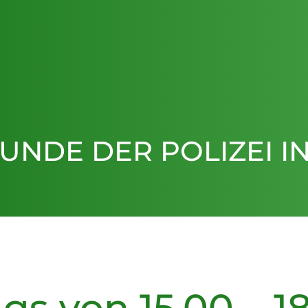
NDE DER POLIZEI I
gs von 15.00 – 1