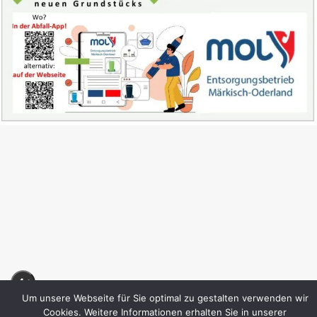
A+
Um unsere Webseite für Sie optimal zu gestalten verwenden wir
Cookies. Weitere Informationen erhalten Sie in unserer
A