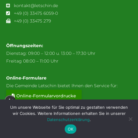
kontakt@letschin.de
+49 (0) 33475 6059-0
+49 (0) 33475 279
Öffnungszeiten:
Dienstag: 09:00 – 12:00 u. 13:00 – 17:30 Uhr
Freitag 08:00 – 11:00 Uhr
Online-Formulare
Die Gemeinde Letschin bietet Ihnen den Service für:
Online-Formularvordrucke
A+
Um unsere Webseite für Sie optimal zu gestalten verwenden
wir Cookies. Weitere Informationen erhalten Sie in unserer
A
Datenschutzerklärung
.
Webcam: Stadt & Wetter
Verkehrsverbindungen
A-
OK
Kontakt
Datenschutzerklärung
Impressum