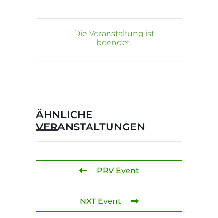
Die Veranstaltung ist
beendet.
ÄHNLICHE
VERANSTALTUNGEN
PRV Event
NXT Event