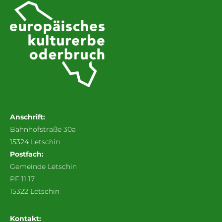
Anschrift:
Bahnhofstraße 30a
15324 Letschin
Postfach:
Gemeinde Letschin
PF 11 17
15322 Letschin
Kontakt: