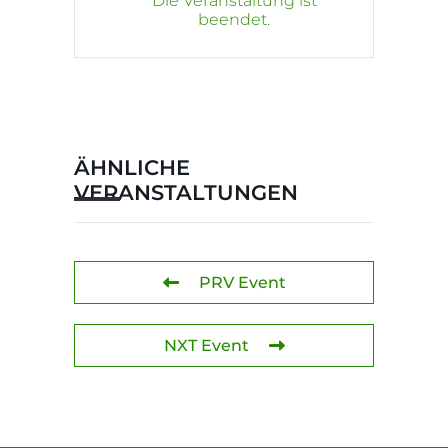
Die Veranstaltung ist
beendet.
ÄHNLICHE
VERANSTALTUNGEN
PRV Event
NXT Event