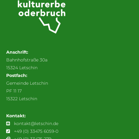
Anschrift:
Bahnhofstraße 30a
15324 Letschin
Postfach:
Gemeinde Letschin
PF 11 17
15322 Letschin
Kontakt:
kontakt@letschin.de
+49 (0) 33475 6059-0
+49 (0) 33475 279