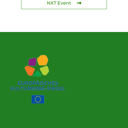
NXT Event