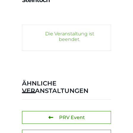
Steintoch
Die Veranstaltung ist
beendet.
ÄHNLICHE
VERANSTALTUNGEN
PRV Event