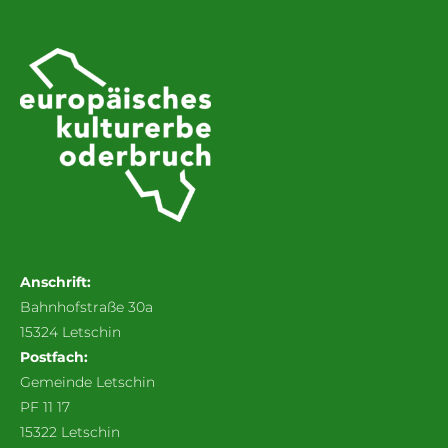
Anschrift:
Bahnhofstraße 30a
15324 Letschin
Postfach:
Gemeinde Letschin
PF 11 17
15322 Letschin