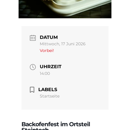
DATUM
Mittwoch, 17 Juni 2026
Vorbei!
UHRZEIT
14:00
LABELS
Startseite
Backofenfest im Ortsteil