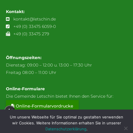
Kontakt:
kontakt@letschin.de
+49 (0) 33475 6059-0
+49 (0) 33475 279
Öffnungszeiten:
Dienstag: 09:00 – 12:00 u. 13:00 – 17:30 Uhr
Freitag 08:00 – 11:00 Uhr
Online-Formulare
Die Gemeinde Letschin bietet Ihnen den Service für:
Online-Formularvordrucke
A+
Um unsere Webseite für Sie optimal zu gestalten verwenden
wir Cookies. Weitere Informationen erhalten Sie in unserer
A
Datenschutzerklärung
.