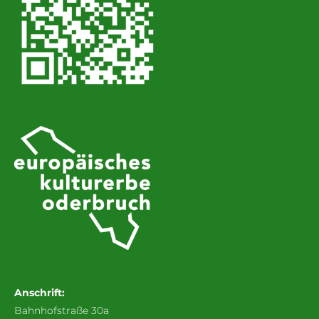
Anschrift:
Bahnhofstraße 30a