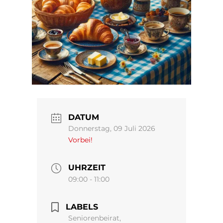
DATUM
Donnerstag, 09 Juli 2026
Vorbei!
UHRZEIT
09:00 - 11:00
LABELS
Seniorenbeirat,