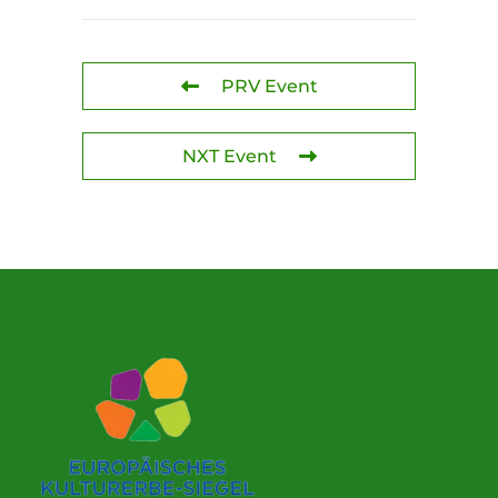
PRV Event
NXT Event