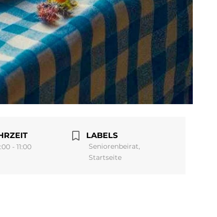
HRZEIT
LABELS
Seniorenbeirat,
:00 - 11:00
Startseite