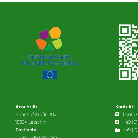
Anschrift:
Kontakt:
Bahnhofstraße 30a
kontak
15324 Letschin
+49 (0
Postfach:
+49 (0)
Gemeinde Letschin