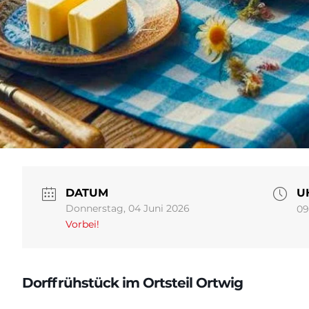
DATUM
U
Donnerstag, 04 Juni 2026
09
Vorbei!
Dorffrühstück im Ortsteil Ortwig