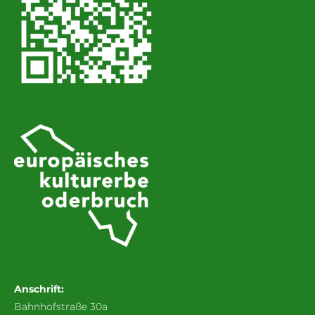
Anschrift:
Bahnhofstraße 30a