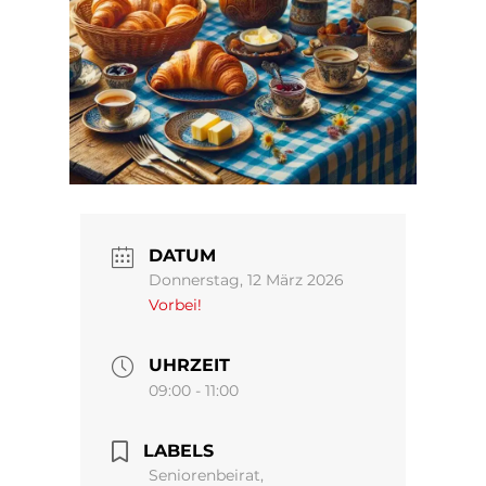
DATUM
Donnerstag, 12 März 2026
Vorbei!
UHRZEIT
09:00 - 11:00
LABELS
Seniorenbeirat,