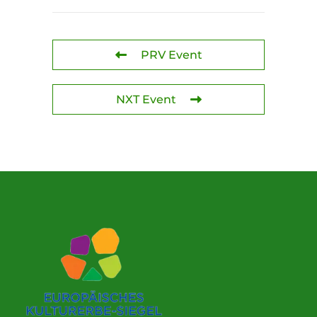
PRV Event
NXT Event