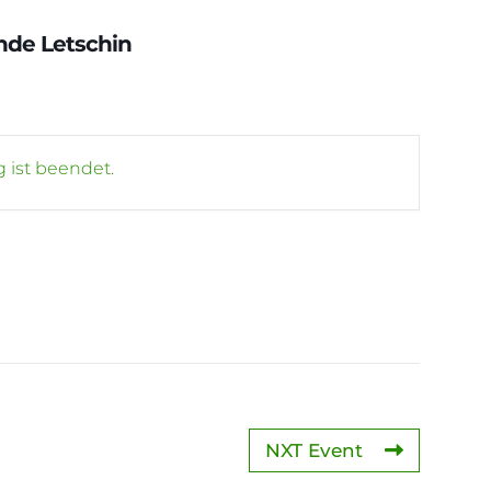
nde Letschin
 ist beendet.
NXT Event