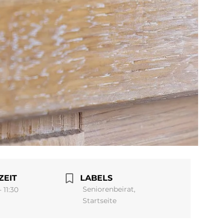
ZEIT
LABELS
Seniorenbeirat,
- 11:30
Startseite