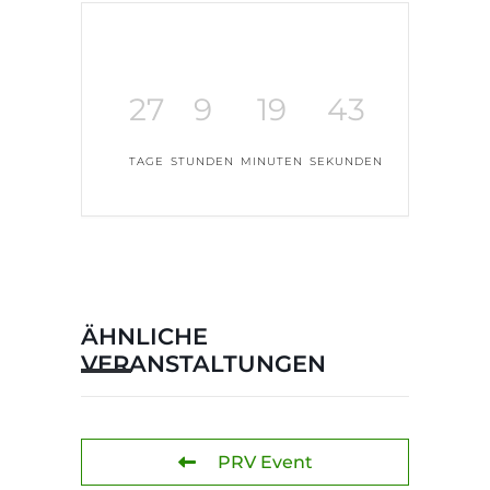
27
9
19
43
TAGE
STUNDEN
MINUTEN
SEKUNDEN
ÄHNLICHE
VERANSTALTUNGEN
PRV Event