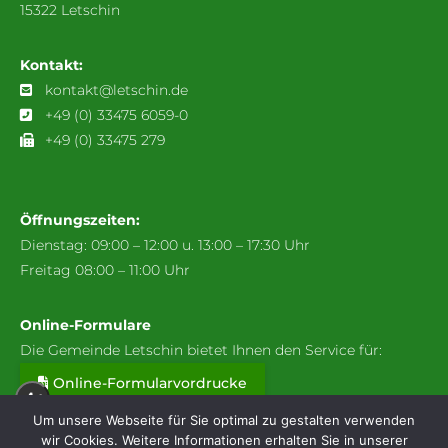
15322 Letschin
Kontakt:
kontakt@letschin.de
+49 (0) 33475 6059-0
+49 (0) 33475 279
Öffnungszeiten:
Dienstag: 09:00 – 12:00 u. 13:00 – 17:30 Uhr
Freitag 08:00 – 11:00 Uhr
Online-Formulare
Die Gemeinde Letschin bietet Ihnen den Service für:
Online-Formularvordrucke
A+
Um unsere Webseite für Sie optimal zu gestalten verwenden
wir Cookies. Weitere Informationen erhalten Sie in unserer
A