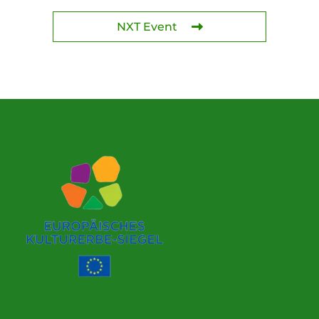
NXT Event