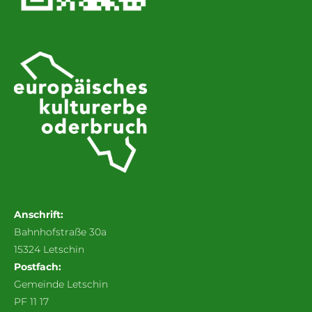
Anschrift:
Bahnhofstraße 30a
15324 Letschin
Postfach:
Gemeinde Letschin
PF 11 17