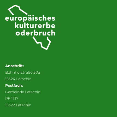
Anschrift:
Bahnhofstraße 30a
15324 Letschin
Postfach:
Gemeinde Letschin
PF 11 17
15322 Letschin