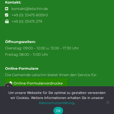
Kontakt:
kontakt@letschin.de
+49 (0) 33475 6059-0
+49 (0) 33475 279
Öffnungszeiten:
Dienstag: 09:00 – 12:00 u. 13:00 – 17:30 Uhr
Freitag 08:00 – 11:00 Uhr
Online-Formulare
Die Gemeinde Letschin bietet Ihnen den Service für:
Online-Formularvordrucke
A+
Um unsere Webseite für Sie optimal zu gestalten verwenden
wir Cookies. Weitere Informationen erhalten Sie in unserer
A
Datenschutzerklärung
.
Webcam: Stadt & Wetter
Verkehrsverbindungen
A-
OK
Kontakt
Datenschutzerklärung
Impressum