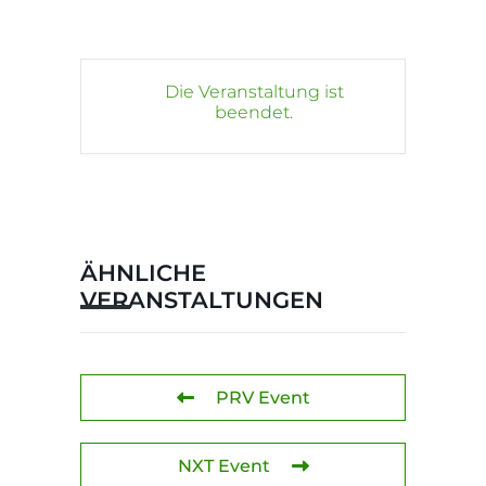
Die Veranstaltung ist
beendet.
ÄHNLICHE
VERANSTALTUNGEN
PRV Event
NXT Event