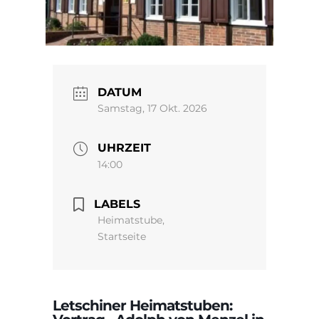
DATUM
Samstag, 17 Okt. 2026
UHRZEIT
14:00
LABELS
Heimatstube,
Startseite
Letschiner Heimatstuben: