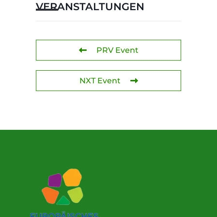
VERANSTALTUNGEN
PRV Event
NXT Event