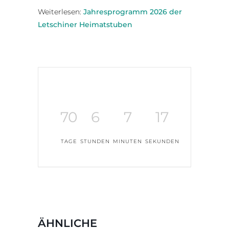
Weiterlesen:
Jahresprogramm 2026 der
Letschiner Heimatstuben
70
6
7
17
TAGE
STUNDEN
MINUTEN
SEKUNDEN
ÄHNLICHE