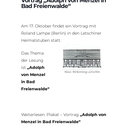
Vortrag „Adolph von Menzel in
Bad Freienwalde“
Am 17. Oktober findet ein Vortrag mit
Roland Lampe (Berlin) in den Letschiner
Heimatstuben statt.
Das Thema
der Lesung
ist
„Adolph
von Menzel
in Bad
Freienwalde“
Weiterlesen: Plakat – Vortrag
„Adolph von
Menzel in Bad Freienwalde“