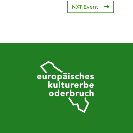
NXT Event