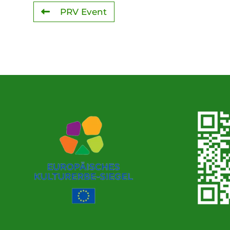
PRV Event