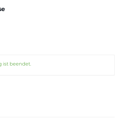
se
 ist beendet.