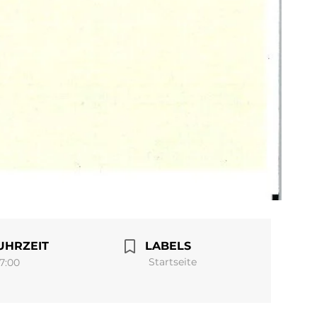
UHRZEIT
LABELS
Startseite
17:00