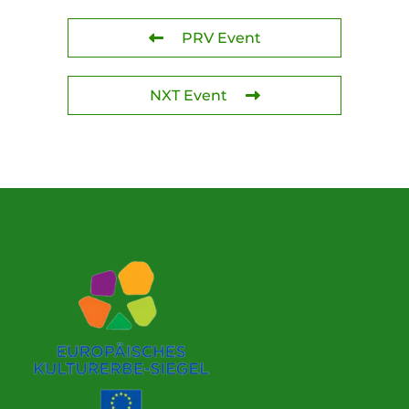
PRV Event
NXT Event