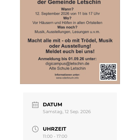
DATUM
Samstag, 12 Sep. 2026
UHRZEIT
11:00 - 17:00