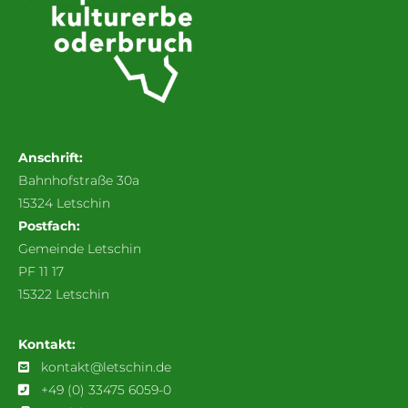
Anschrift:
Bahnhofstraße 30a
15324 Letschin
Postfach:
Gemeinde Letschin
PF 11 17
15322 Letschin
Kontakt:
kontakt@letschin.de
+49 (0) 33475 6059-0