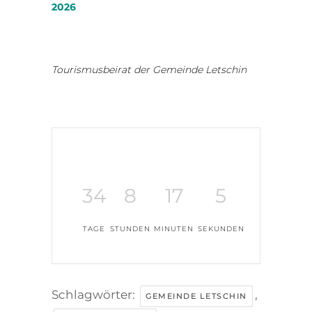
2026
Tourismusbeirat der Gemeinde Letschin
34
8
17
4
TAGE
STUNDEN
MINUTEN
SEKUNDEN
Schlagwörter:
,
GEMEINDE LETSCHIN