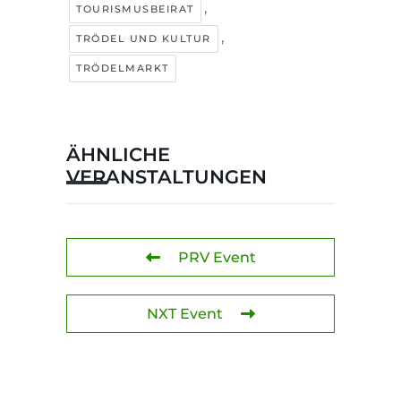
,
TOURISMUSBEIRAT
,
TRÖDEL UND KULTUR
TRÖDELMARKT
ÄHNLICHE
VERANSTALTUNGEN
PRV Event
NXT Event