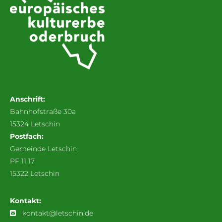
Anschrift:
Bahnhofstraße 30a
15324 Letschin
Postfach:
Gemeinde Letschin
PF 11 17
15322 Letschin
Kontakt:
kontakt@letschin.de