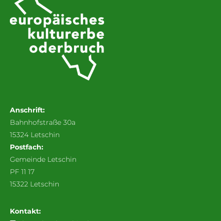
Anschrift:
Bahnhofstraße 30a
15324 Letschin
Postfach:
Gemeinde Letschin
PF 11 17
15322 Letschin
Kontakt: