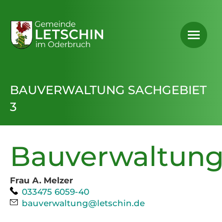
BAUVERWALTUNG SACHGEBIET
3
Bauverwaltun
Frau A. Melzer
Telefon:
033475 6059-40
E-Mail:
bauverwaltung@letschin.de