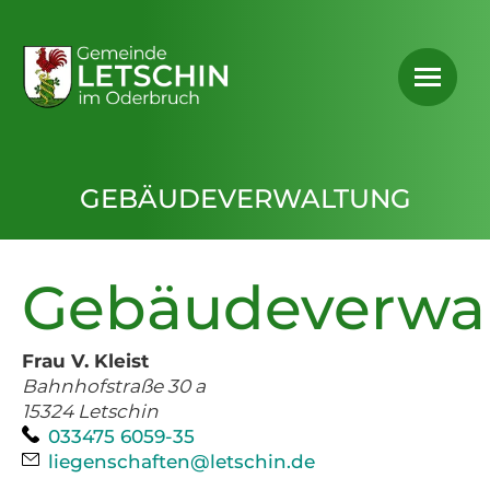
GEBÄUDEVERWALTUNG
Gebäudeverwa
Frau V. Kleist
Bahnhofstraße 30 a
15324
Letschin
Telefon:
033475 6059-35
E-Mail:
liegenschaften@letschin.de