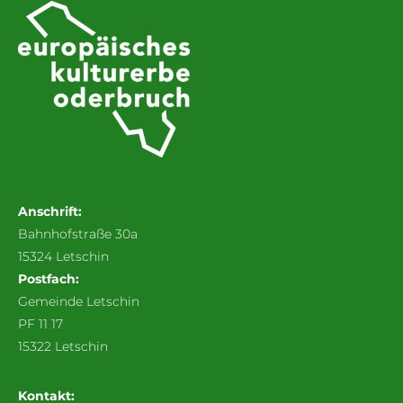
Anschrift:
Bahnhofstraße 30a
15324 Letschin
Postfach:
Gemeinde Letschin
PF 11 17
15322 Letschin
Kontakt: