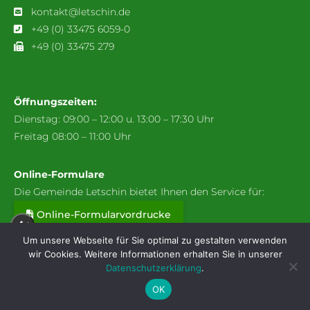
kontakt@letschin.de
+49 (0) 33475 6059-0
+49 (0) 33475 279
Öffnungszeiten:
Dienstag: 09:00 – 12:00 u. 13:00 – 17:30 Uhr
Freitag 08:00 – 11:00 Uhr
Online-Formulare
Die Gemeinde Letschin bietet Ihnen den Service für:
Online-Formularvordrucke
A+
Um unsere Webseite für Sie optimal zu gestalten verwenden
wir Cookies. Weitere Informationen erhalten Sie in unserer
A
Datenschutzerklärung
.
Webcam: Stadt & Wetter
Verkehrsverbindungen
A-
OK
Kontakt
Datenschutzerklärung
Impressum