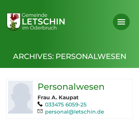
ARCHIVES:
PERSONALWESEN
Kontaktliste
Personalwesen
Frau A. Kaupat
Telefon:
033475 6059-25
E-Mail:
personal@letschin.de