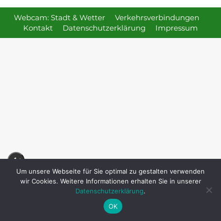
Webcam: Stadt & Wetter
Verkehrsverbindungen
Kontakt
Datenschutzerklärung
Impressum
A+
Um unsere Webseite für Sie optimal zu gestalten verwenden
wir Cookies. Weitere Informationen erhalten Sie in unserer
A
Datenschutzerklärung
.
A-
OK