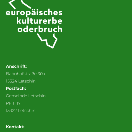
Anschrift:
Bahnhofstraße 30a
15324 Letschin
Postfach:
Gemeinde Letschin
PF 11 17
15322 Letschin
Kontakt: