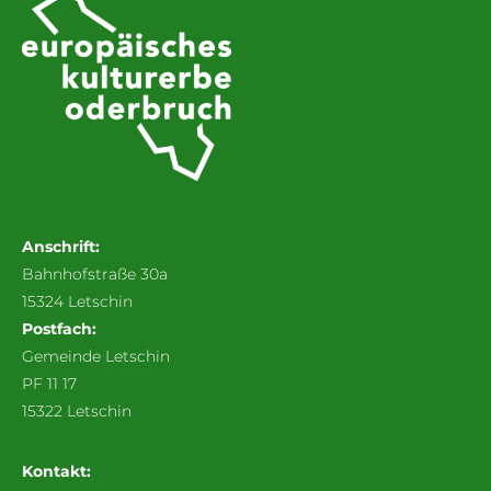
Anschrift:
Bahnhofstraße 30a
15324 Letschin
Postfach:
Gemeinde Letschin
PF 11 17
15322 Letschin
Kontakt: