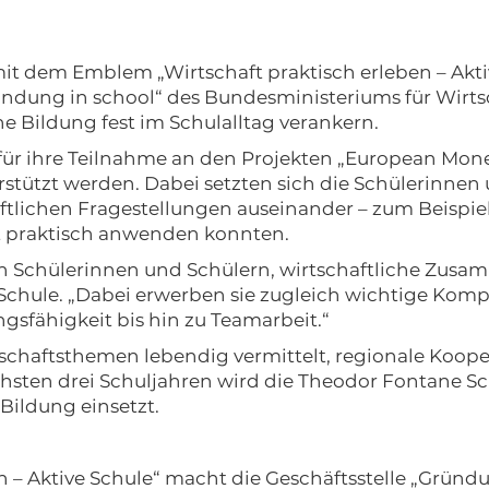
t dem Emblem „Wirtschaft praktisch erleben – Aktiv
ündung in school“ des Bundesministeriums für Wirts
 Bildung fest im Schulalltag verankern.
ür ihre Teilnahme an den Projekten „European Money
rstützt werden. Dabei setzten sich die Schülerinnen 
ftlichen Fragestellungen auseinander – zum Beispie
ft praktisch anwenden konnten.
n Schülerinnen und Schülern, wirtschaftliche Zusa
chule. „Dabei erwerben sie zugleich wichtige Komp
gsfähigkeit bis hin zu Teamarbeit.“
rtschaftsthemen lebendig vermittelt, regionale Koop
chsten drei Schuljahren wird die Theodor Fontane 
 Bildung einsetzt.
– Aktive Schule“ macht die Geschäftsstelle „Gründun