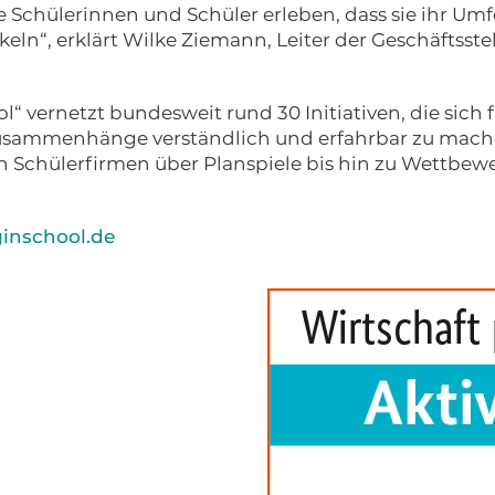
e Schülerinnen und Schüler erleben, dass sie ihr Umf
ln“, erklärt Wilke Ziemann, Leiter der Geschäftsste
“ vernetzt bundesweit rund 30 Initiativen, die sich
 Zusammenhänge verständlich und erfahrbar zu mache
on Schülerfirmen über Planspiele bis hin zu Wettbe
nschool.de