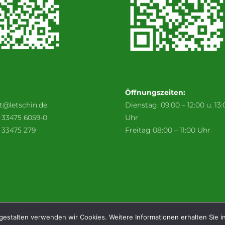
Öffnungszeiten:
t@letschin.de
Dienstag: 09:00 – 12:00 u. 13:
) 33475 6059-0
Uhr
 33475 279
Freitag 08:00 – 11:00 Uhr
Webcam: Stadt & Wetter
Verkehrsverbindun
gestalten verwenden wir Cookies. Weitere Informationen erhalten Sie 