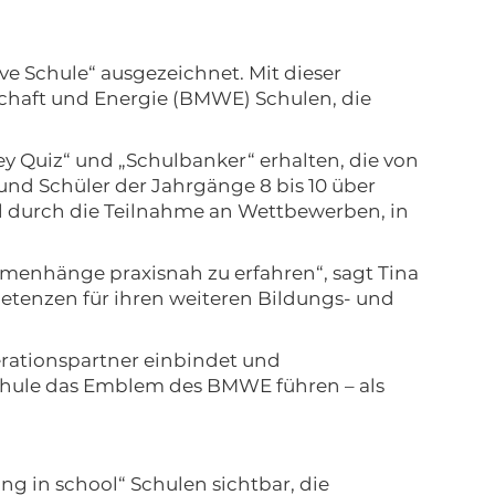
e Schule“ ausgezeichnet. Mit dieser
chaft und Energie (BMWE) Schulen, die
 Quiz“ und „Schulbanker“ erhalten, die von
und Schüler der Jahrgänge 8 bis 10 über
l durch die Teilnahme an Wettbewerben, in
mmenhänge praxisnah zu erfahren“, sagt Tina
etenzen für ihren weiteren Bildungs- und
erationspartner einbindet und
Schule das Emblem des BMWE führen – als
g in school“ Schulen sichtbar, die