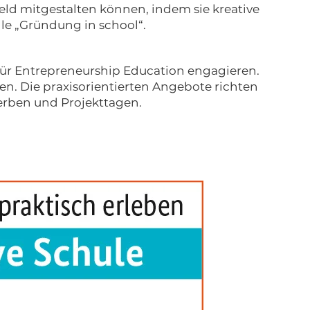
eld mitgestalten können, indem sie kreative
lle „Gründung in school“.
 für Entrepreneurship Education engagieren.
n. Die praxisorientierten Angebote richten
werben und Projekttagen.