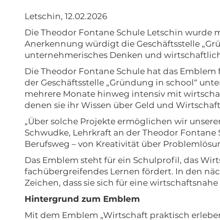
Letschin, 12.02.2026
Die Theodor Fontane Schule Letschin wurde mi
Anerkennung würdigt die Geschäftsstelle „Gr
unternehmerisches Denken und wirtschaftliche
Die Theodor Fontane Schule hat das Emblem f
der Geschäftsstelle „Gründung in school“ unte
mehrere Monate hinweg intensiv mit wirtscha
denen sie ihr Wissen über Geld und Wirtscha
„Über solche Projekte ermöglichen wir unsere
Schwudke, Lehrkraft an der Theodor Fontane S
Berufsweg – von Kreativität über Problemlösun
Das Emblem steht für ein Schulprofil, das Wi
fachübergreifendes Lernen fördert. In den nä
Zeichen, dass sie sich für eine wirtschaftsnahe
Hintergrund zum Emblem
Mit dem Emblem „Wirtschaft praktisch erleben 