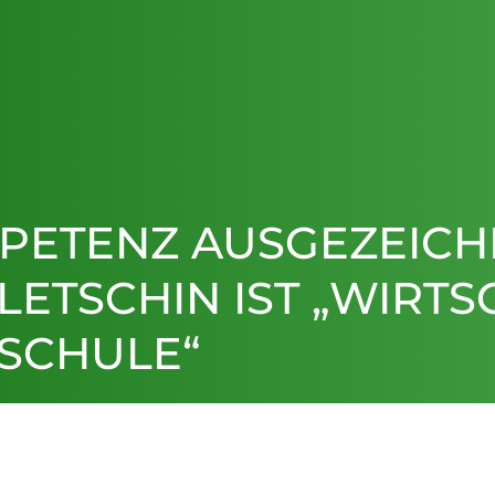
PETENZ AUSGEZEICH
ETSCHIN IST „WIRTS
 SCHULE“