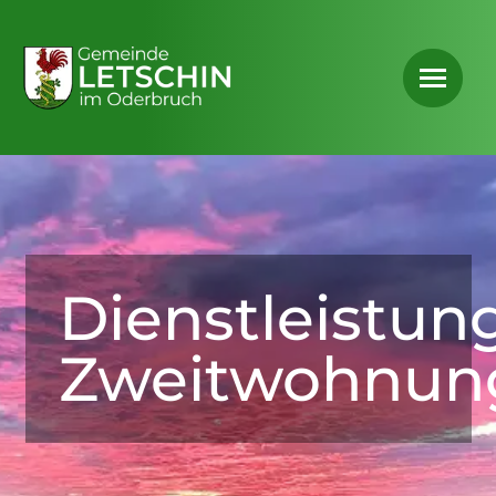
Dienstleistun
Zweitwohnun