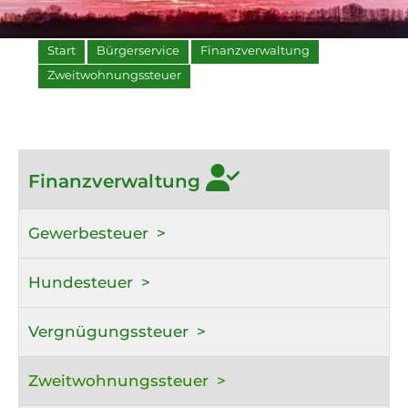
Start
Bürgerservice
Finanzverwaltung
Zweitwohnungssteuer
Finanzverwaltung
Gewerbesteuer
Hundesteuer
Vergnügungssteuer
Zweitwohnungssteuer