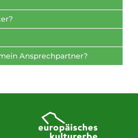
ter?
 mein Ansprechpartner?