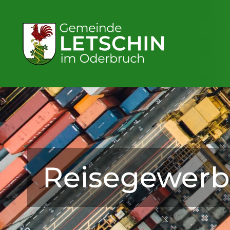
Reisegewer