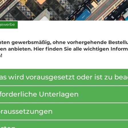
gewerbe
hten gewerbsmäßig, ohne vorhergehende Bestellu
en anbieten. Hier finden Sie alle wichtigen Inf
!
s wird vorausgesetzt oder ist zu be
forderliche Unterlagen
raussetzungen