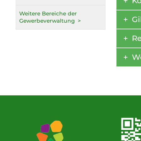
Ko
Weitere Bereiche der
Gi
Gewerbeverwaltung
Re
Wo