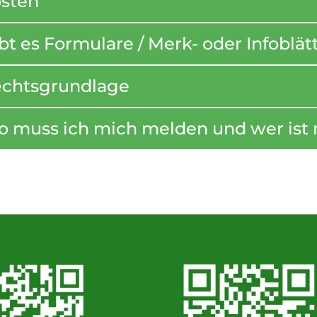
sten
bt es Formulare / Merk- oder Infoblät
chtsgrundlage
 muss ich mich melden und wer ist