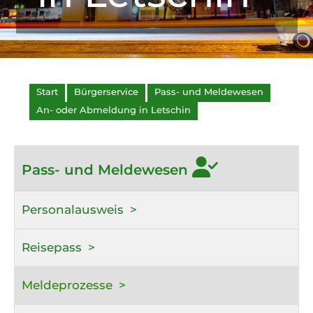
Start
Bürgerservice
Pass- und Meldewesen
An- oder Abmeldung in Letschin
Pass- und Meldewesen
Personalausweis
Reisepass
Meldeprozesse