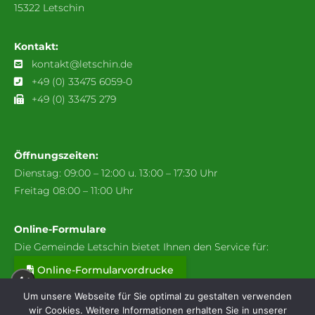
15322 Letschin
Kontakt:
kontakt@letschin.de
+49 (0) 33475 6059-0
+49 (0) 33475 279
Öffnungszeiten:
Dienstag: 09:00 – 12:00 u. 13:00 – 17:30 Uhr
Freitag 08:00 – 11:00 Uhr
Online-Formulare
Die Gemeinde Letschin bietet Ihnen den Service für:
Online-Formularvordrucke
A+
Um unsere Webseite für Sie optimal zu gestalten verwenden
wir Cookies. Weitere Informationen erhalten Sie in unserer
A