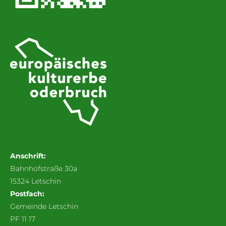
Anschrift:
Bahnhofstraße 30a
15324 Letschin
Postfach:
Gemeinde Letschin
PF 11 17