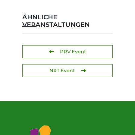
ÄHNLICHE
VERANSTALTUNGEN
PRV Event
NXT Event