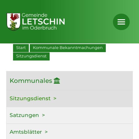
Start
Kommunale Bekanntmachungen
Sitzungsdienst
Kommunales
Sitzungsdienst
Satzungen
Amtsblätter