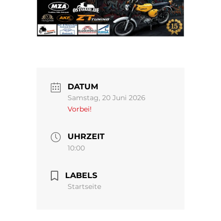
DATUM
Samstag, 20 Juni 2026
Vorbei!
UHRZEIT
10:00
LABELS
Startseite