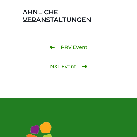
ÄHNLICHE
VERANSTALTUNGEN
PRV Event
NXT Event