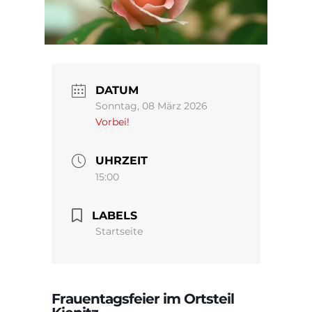
DATUM
Sonntag, 08 März 2026
Vorbei!
UHRZEIT
15:00
LABELS
Startseite
Frauentagsfeier im Ortsteil