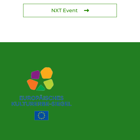
NXT Event