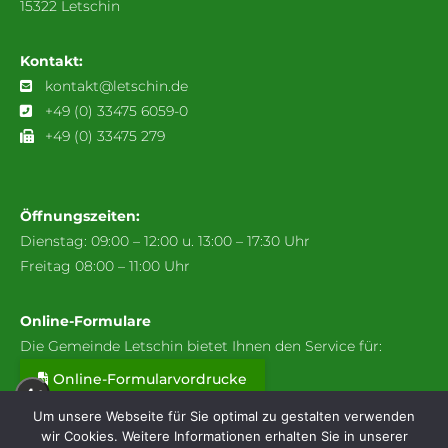
15322 Letschin
Kontakt:
kontakt@letschin.de
+49 (0) 33475 6059-0
+49 (0) 33475 279
Öffnungszeiten:
Dienstag: 09:00 – 12:00 u. 13:00 – 17:30 Uhr
Freitag 08:00 – 11:00 Uhr
Online-Formulare
Die Gemeinde Letschin bietet Ihnen den Service für:
Online-Formularvordrucke
A+
Um unsere Webseite für Sie optimal zu gestalten verwenden
wir Cookies. Weitere Informationen erhalten Sie in unserer
A