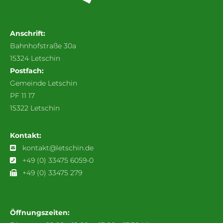
Anschrift:
Bahnhofstraße 30a
15324 Letschin
Postfach:
Gemeinde Letschin
PF 11 17
15322 Letschin
Kontakt:
kontakt@letschin.de
+49 (0) 33475 6059-0
+49 (0) 33475 279
Öffnungszeiten: