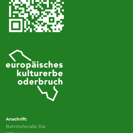
Anschrift:
Bahnhofstraße 30a