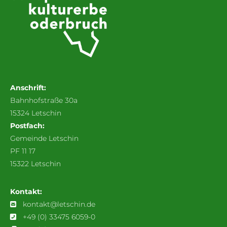
Anschrift:
Bahnhofstraße 30a
15324 Letschin
Postfach:
Gemeinde Letschin
PF 11 17
15322 Letschin
Kontakt:
kontakt@letschin.de
+49 (0) 33475 6059-0