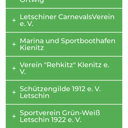
Letschiner CarnevalsVerein
e. V.
Marina und Sportboothafen
Kienitz
Verein "Rehkitz" KIenitz e.
V.
Schützengilde 1912 e. V.
Letschin
Sportverein Grün-Weiß
Letschin 1922 e. V.