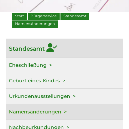
Start
Bürgerservice
Standesamt
Namensänderungen
Standesamt
Eheschließung
Geburt eines Kindes
Urkundenausstellungen
Namensänderungen
Nachbeurkundungen