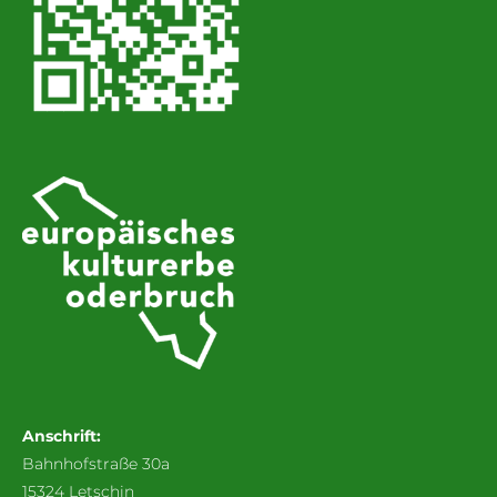
Anschrift:
Bahnhofstraße 30a
15324 Letschin