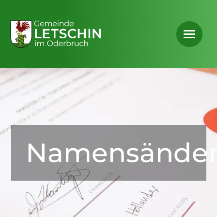
Namensände